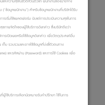
งานและความสุขในชีวิตส่วนตัวแก่ พนักงานของนายจ้าง
อกลับ (“ข้อมูลพนักงาน”) สำหรับข้อมูลพนักงานที่บริษัทได้รับ
ใช้บริการเริ่มใช้แพลตฟอร์ม นับแต่การประเมินความสุขในการ
ุขภาพจิตใจของผู้ใช้บริการดังกล่าว ซึ่งบริษัทถือว่า
รเปิดเผยหรือใช้ข้อมูลดังกล่าว เพื่อวัตถุประสงค์อื่น
่าจากผู้อื่น และเราเรียนรู้จากการล้มเหลว
ก็บ รวบรวมและอาจใช้ข้อมูลที่บ่งชี้ตัวตนทาง
นาศ? แล้วการล้มเหลวแบบนั้นจะทำให้เราเรียนรู้
rname) และรหัสผ่าน (Password) และการใช้ Cookies เพื่อ
ตรงหรือจากสังคมรอบตัว ซึ่งการเรียนรู้
ยความที่มันง่ายดายกว่าและคุ้มค่ากว่าในแง่ของ
ื่องน่าเสียดายที่สิ่งที่เรียนผ่าน
้าขาวที่ไม่เคยเปื้อนสี แต่เราจะทดแทนมุม
ารที่ผู้ใช้บริการเลือกนัดหมายรับคำปรึกษา ใช้ในการ
ย เพราะมุมมองเก่า ๆ จะยังคงติดค้างอยู่ในใจ