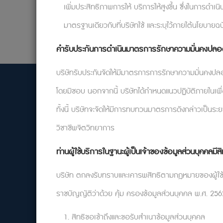
เพิ่มประสิทธิภาพการให้ บริการให้สูงขึ้น ซึ่งในการด
มาตรฐานเดียวกับที่บริษัทใช้ และระบุไว้ภายใต้นโยบายฉบ
คำรับประกันการดำเนินมาตรการรักษาความมั่นคงปลอดภ
บริษัทรับประกันจัดให้มีมาตรการการรักษาความมั่นคงปลอ
โดยมิชอบ นอกจากนี้ บริษัทได้กำหนดแนวปฏิบัติภายในเพื
ทั้งนี้ บริษัทจะจัดให้มีการทบทวนมาตรการดังกล่าวเป็
วิชาชีพจิตวิทยาการ
ท่านผู้ใช้บริการในฐานะผู้เป็นเจ้าของข้อมูลส่วนบุคคลมีสิ
บริษัท จิตตะ วิมังสา จำกัด
35/191 ม.2 ตำบลคลองสาม อำเภอคลองหลวง ปทุมธานี
บริษัท ตกลงรับทราบและเคารพสิทธิตามกฎหมายของผู้ใช้บริกา
12120
support@relationflip.com
ราชบัญญัติว่าด้วย คุ้ม ครองข้อมูลส่วนบุคคล พ.ศ. 2562 
1. สิทธิขอเข้าถึงและขอรับสำเนาข้อมูลส่วนบุคคล