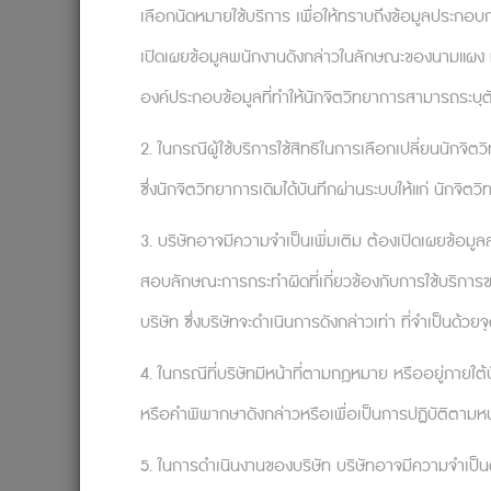
สัญชาตญาณกับการไตร่ตรอง และความรู้สึกมากม
เลือกนัดหมายใช้บริการ เพื่อให้ทราบถึงข้อมูลประกอบกา
การเรียนรู้เริ่มจากความล้มเหลวที่ท้าทาย
เปิดเผยข้อมูลพนักงานดังกล่าวในลักษณะของนามแผง หรือ
ผลได้ว่ามีอะไรเกิดขึ้น แต่มันจะรบกวนใจเราจ
องค์ประกอบข้อมูลที่ทำให้นักจิตวิทยาการสามารถระบุต
ความทุกข์ทรมานใจ ในท้ายที่สุด เราก็จะนำเรื
2. ในกรณีผู้ใช้บริการใช้สิทธิในการเลือกเปลี่ยนนักจิ
ขั้นตอนสุดท้ายคือขั้นตอนสำคัญที่จะทำให
ซึ่งนักจิตวิทยาการเดิมได้บันทึกผ่านระบบให้แก่ นักจิต
จากหนังสือหรือเหตุการณ์ใกล้เคียงที่กระตุ้น
นั้น เพื่อให้เราขบคิดว่าอะไรคือสิ่งที่เราจะต
3. บริษัทอาจมีความจำเป็นเพิ่มเติม ต้องเปิดเผยข้อมู
ด้วยกันเป็นกฏอันเรียบง่ายที่เหมือนคติพจน์ 
สอบลักษณะการกระทำผิดที่เกี่ยวข้องกับการใช้บริการข
บริษัท ซึ่งบริษัทจะดำเนินการดังกล่าวเท่า ที่จำเป็นด้วย
4. ในกรณีที่บริษัทมีหน้าที่ตามกฎหมาย หรืออยู่ภายใต
HR องค์กรใด อยากบอกรักพนักงานแบ
จาก Relationflip : Innovative Mental Hea
หรือคำพิพากษาดังกล่าวหรือเพื่อเป็นการปฏิบัติตามหน้า
Tel: 099-0026888
#InnovativeMentalHeal
5. ในการดำเนินงานของบริษัท บริษัทอาจมีความจำเป็นต้
Reference:
https://www.psychologytoday