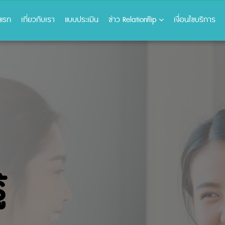
าแรก
เกี่ยวกับเรา
แบบประเมิน
ข่าว Relationflip
เงื่อนไขบริการ
้