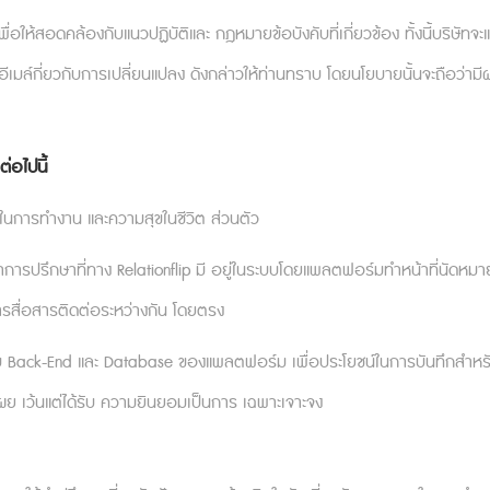
่อให้สอดคล้องกับแนวปฏิบัติและ กฎหมายข้อบังคับที่เกี่ยวข้อง ทั้งนี้บริษัท
เมล์กี่ยวกับการเปลี่ยนแปลง ดังกล่าวให้ท่านทราบ โดยนโยบายนั้นจะถือว่ามี
่อไปนี้
นการทำงาน และความสุขในชีวิต ส่วนตัว
รปรึกษาที่ทาง Relationflip มี อยู่ในระบบโดยแพลตฟอร์มทำหน้าที่นัดหมาย แ
ารสื่อสารติดต่อระหว่างกัน โดยตรง
 Back-End และ Database ของแพลตฟอร์ม เพื่อประโยชน์ในการบันทึกสำหรับให้บ
ผย เว้นแต่ได้รับ ความยินยอมเป็นการ เฉพาะเจาะจง