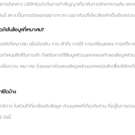
ำเนินการดังกล่าว บริษัทรับประกันการทำสัญญาเกี่ยวกับการรักษาความลับ และกา
ับนี้ และจะเป็นการเปิดเผยเฉพาะเจาะจง เฉพาะส่วนที่เกี่ยวข้องจำเป็นต้องทราบ
ัยในข้อมูลที่เหมาะสม?
ดภัยที่เหมาะสม เพื่อป้องกัน การ เข้าถึง การใช้ การเปลี่ยนแปลง การแก้
จอ
หน้าแรก
บทความน่ารู้
่อกำหนดสิทธิในการเข้า ถึงหรือการใช้ข้อมูลส่วนบุคคลของเจ้าของข้อมูลส่
เกี่ยวกับเรา
ติดต่อเรา
นระยะเพื่อความ เหมาะสม โดยเฉพาะส่วนของข้อมูลส่วนบุคคลอ่อนไหวซึ่งบริษ
คำถามที่พบบ่อย
เงื่อนไขบริการ
นโยบายความเป็นส่วนตัว
ทธิใดบ้าง
ร ในส่วนที่เกี่ยวข้องกับข้อมูล ส่วนบุคคลที่เกี่ยวกับท่าน ที่อยู่ในการควบค
ดังนี้