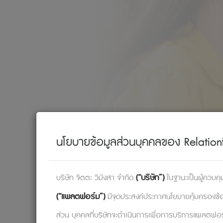
นโยบายข้อมูลส่วนบุคคลของ Relationf
อะไรคือบทเรียนที่ความล้มเหล
(“บริษัท”)
บริษัท จิตตะ วิมังสา จำกัด
ในฐานะเป็นผู้ควบคุม
(“แพลตฟอร์ม”)
มีจุดประสงค์ประกาศนโยบายคุ้มครองข้อมูล
ส่วน บุคคลที่บริษัทจะดำเนินการเพื่อการบริการแพลตฟอร์ม 