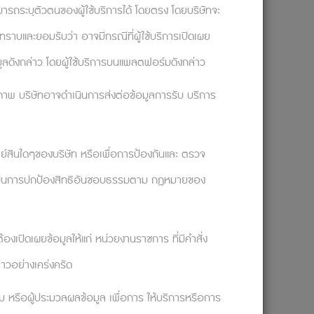
นเรียบง่ายที่เหมือนคติพจน์
ามารถระบุตัวตนของผู้ใช้บริการได้ โดยตรง โดยบริษัทจะ
ันทีทันใดเพราะเราจะยังไม่สามารถประมวล
ราบและยอมรับว่า อาจมีกรณีที่ผู้ใช้บริการเปิดเผย
เราจะคิดเกีี่ยวกับเรื่องนั้นซ้ำ ๆ ด้วย
มูลดังกล่าว โดยผู้ใช้บริการบนแพลตฟอร์มดังกล่าว
าดที่ตรงไหน และส่วนไหนที่เราจะต้องปรับแก้
ทธิภาพ บริษัทอาจดำเนินการส่งต่อข้อมูลการรับ บริการ
แลกเปลี่ยนความคิดเห็น หรือการถอดประเด็น
ันทีทันใดเสมอ แต่มันอาจจะต้องใช้เวลานานกว่า
งทำอย่างไรกับมัน ซึ่งเรามักจะรวมสองข้อหลังไว้
ัพย์สินใดๆของบริษัท หรือเพื่อการป้องกันและ ตรวจ
งดี
เพื่อเป็นการปกป้องสิทธิอันชอบธรรมตาม กฎหมายของ
งเปิดเผยข้อมูลให้แก่ หน่วยงานราชการ ที่มีคำสั่ง
ักงาน ลองติดต่อ Solution ปรึกษานักจิตวิทยา
ับปัญหาและเป็นที่ปรึกษาในทุกๆ เรื่องนะคะ
่าวอย่างเคร่งครัด
อบ หรือผู้ประมวลผลข้อมูล เพื่อการ ให้บริการหรือการ
what-exactly-do-we-learn-from-failure