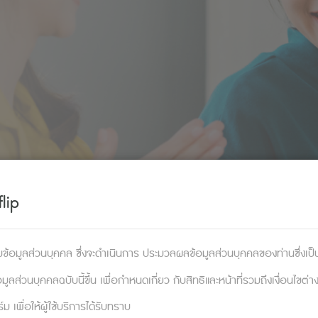
lip
วฝากเอาไว้
ข้อมูลส่วนบุคคล ซึ่งจะดำเนินการ ประมวลผลข้อมูลส่วนบุคคลของท่านซึ่งเป็นผู
ส่วนบุคคลฉบับนี้ขึ้น เพื่อกำหนดเกี่ยว กับสิทธิและหน้าที่รวมถึงเงื่อนไขต่า
เพื่อให้ผู้ใช้บริการได้รับทราบ