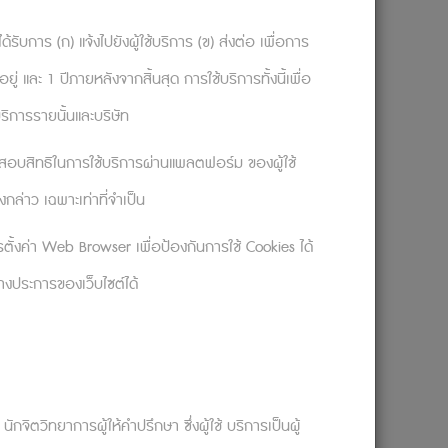
ที่จะยืนยันความเชื่อที่ฝังรากลึกของตัว
ด้รับการ (ก) แจ้งไปยังผู้ใช้บริการ (ข) ส่งต่อ เพื่อการ
effect) ซึ่งคือการไม่ยอมรับว่าความเชื่อของ
 และ 1 ปีภายหลังจากสิ้นสุด การใช้บริการทั้งนี้เพื่อ
ละโต้กลับไปอีกด้วย รวมไปถึงการคิดแบบติดกลุ่ม
ริการรายนั้นและบริษัท
ธสิ่งผู้อื่นพยายามสอนเรา ในทางกลับกัน
จสอบสิทธิในการใช้บริการผ่านแพลตฟอร์ม ของผู้ใช้
่าวเอาไว้ว่า แม้เขาจะย้อนเวลากลับไปสอนเรื่อง
กล่าว เฉพาะเท่าที่จำเป็น
้กับเราจึงจะสอนเราได้ งานวิจัยในปี 2020
ตั้งค่า Web Browser เพื่อป้องกันการใช้ Cookies ได้
ามสำเร็จยังถูกลืมเลือนได้ง่ายกว่า
บางประการของเว็บไซต์ได้
าบทเรียนจากคนอื่น แต่การเรียนรู้จาก
จากความล้มเหลวเป็นเรื่องที่ง่ายได้ไหม? แล้ว
ิจัยก็สามารถนำไปอธิบายการเรียนรู้จากข้อ
กจิตวิทยาการผู้ให้คำปรึกษา ซึ่งผู้ใช้ บริการเป็นผู้
้ง 3 ระดับ ปฏิกิริยาระหว่างการหยั่งรู้โดย