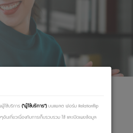
("ผู้ใช้บริการ")
้ใช้บริการ​​
บนแพลต ฟอร์ม Relationflip
งๆอันเกี่ยวเนื่องกับการเก็บรวบรวม ใช้ และเปิดเผยข้อมูล