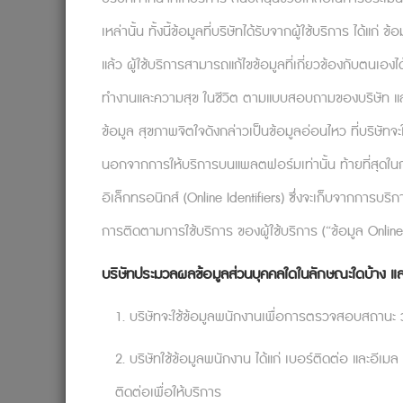
เหล่านั้น ทั้งนี้ข้อมูลที่บริษัทได้รับจากผู้ใช้บริการ ได้แ
แล้ว ผู้ใช้บริการสามารถแก้ไขข้อมูลที่เกี่ยวข้องกับตนเอง
ทำงานและความสุข ในชีวิต ตามแบบสอบถามของบริษัท และเมื่อ
ข้อมูล สุขภาพจิตใจดังกล่าวเป็นข้อมูลอ่อนไหว ที่บริษัท
เพราะอะไรเราจึงหยุดชะงักเมื่อต้องเจอกั
นอกจากการให้บริการบนแพลตฟอร์มเท่านั้น ท้ายที่สุดในก
เหตุการณ์ แต่เป็นความคิดเห็นที่เรามีต่อเหต
อิเล็กทรอนิกส์ (Online Identifiers) ซึ่งจะเก็บจากการบร
ของคนที่มักจะลังเลไปด้วยกัน
การติดตามการใช้บริการ ของผู้ใช้บริการ (“ข้อมูล Online
สมมติว่าคุณเป็นคนว่างงานที่ค้างชำระค่าที
ก็ได้รับข้อเสนองานที่มีทั้งข้อดีและข้อเสีย
บริษัทประมวลผลข้อมูลส่วนบุคคลใดในลักษณะใดบ้าง แล
ได้รับข้อเสนอที่ดีกว่าล่ะ? การตัดสินใจเลือกสิ
1. บริษัทจะใช้ข้อมูลพนักงานเพื่อการตรวจสอบสถานะ ว่าผ
อย่างที่กล่าวไป ปัญหาที่เกี่ยวข้องกับ
เสนองาน เกิดจากความคิดที่เกี่ยวข้องกับข้อดีแ
2. บริษัทใช้ข้อมูลพนักงาน ได้แก่ เบอร์ติดต่อ และอีเมล
และสมบูรณ์แบบ การตัดสินใจของฉันต้องเป็นที่ย
ติดต่อเพื่อให้บริการ
ต้องไม่มานั่งเสียใจในภายหลัง และฉันจะต้องไม