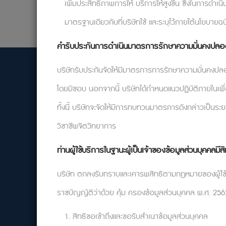
เพิ่มประสิทธิภาพการให้ บริการให้สูงขึ้น ซึ่งในการด
มาตรฐานเดียวกับที่บริษัทใช้ และระบุไว้ภายใต้นโยบายฉบ
คำรับประกันการดำเนินมาตรการรักษาความมั่นคงปลอดภ
บริษัทรับประกันจัดให้มีมาตรการการรักษาความมั่นคงปลอ
โดยมิชอบ นอกจากนี้ บริษัทได้กำหนดแนวปฏิบัติภายในเพื
ทั้งนี้ บริษัทจะจัดให้มีการทบทวนมาตรการดังกล่าวเป็
วิชาชีพจิตวิทยาการ
บริษัท จิตตะ วิมังสา จำกัด
ท่านผู้ใช้บริการในฐานะผู้เป็นเจ้าของข้อมูลส่วนบุคคลมีสิ
35/191 ม.2 ตำบลคลองสาม อำเภอคลองหลวง ปทุมธานี
12120
บริษัท ตกลงรับทราบและเคารพสิทธิตามกฎหมายของผู้ใช้บริกา
support@relationflip.com
ราชบัญญัติว่าด้วย คุ้ม ครองข้อมูลส่วนบุคคล พ.ศ. 2562 
เราให้บริการปรึกษา
1. สิทธิขอเข้าถึงและขอรับสำเนาข้อมูลส่วนบุคคล