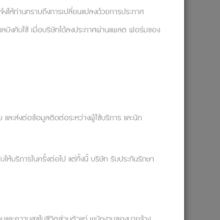
จะแจ้งให้ท่านทราบถึงการเปลี่ยนแปลงด้วยการประกาศ
ผลบังคับใช้ เมื่อบริษัทได้ลงประกาศผ่านแพลต ฟอร์มของ
ละส่งต่อข้อมูลติดต่อระหว่างผู้ใช้บริการ และนัก
ริการในครั้งต่อไป แต่ทั้งนี้ บริษัท รับประกันรักษา
งานและความสุขในชีวิตส่วนตัวแก่ พนักงานของนายจ้าง