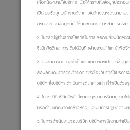
ข้ามการตัดสินใจแย่ ๆ ทั้งหลายในอดีตมาได้ แล้ว
เลือกนัดหมายใช้บริการ เพื่อให้ทราบถึงข้อมูลประกอบกา
รู้สึกแย่ลง สถานการณ์เปลี่ยนไปตามกาลเวลาเสม
เปิดเผยข้อมูลพนักงานดังกล่าวในลักษณะของนามแผง หรือ
ว่าการตัดสินใจที่ดีที่สุดคืออะไร และฉันกำลัง
องค์ประกอบข้อมูลที่ทำให้นักจิตวิทยาการสามารถระบุต
มันก็ไม่ใช่จุดจบของจักรวาลสักหน่อย อย่างแย่
พลาดพลั้งหรอก แต่เกิดจากความคิดไร้เหตุผลที
2. ในกรณีผู้ใช้บริการใช้สิทธิในการเลือกเปลี่ยนนักจิ
F. (อารมณ์หรือพฤติกรรมใหม่ ๆ )
ซึ่งนักจิตวิทยาการเดิมได้บันทึกผ่านระบบให้แก่ นักจิต
3. บริษัทอาจมีความจำเป็นเพิ่มเติม ต้องเปิดเผยข้อมู
สอบลักษณะการกระทำผิดที่เกี่ยวข้องกับการใช้บริการข
บริษัท ซึ่งบริษัทจะดำเนินการดังกล่าวเท่า ที่จำเป็นด้วย
HR องค์กรใด อยากบอกรักพนักงานแ
4. ในกรณีที่บริษัทมีหน้าที่ตามกฎหมาย หรืออยู่ภายใต
จาก Relationflip : Innovative Mental Hea
Tel: 099-0026888
#InnovativeMentalHeal
หรือคำพิพากษาดังกล่าวหรือเพื่อเป็นการปฏิบัติตามหน้า
Reference: https://www.psychologytoda
5. ในการดำเนินงานของบริษัท บริษัทอาจมีความจำเป็นต้