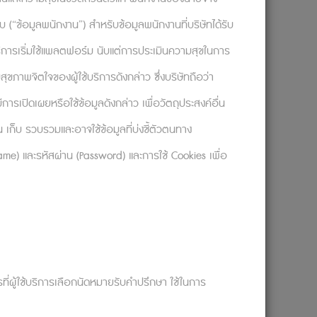
อกลับ (“ข้อมูลพนักงาน”) สำหรับข้อมูลพนักงานที่บริษัทได้รับ
ใช้บริการเริ่มใช้แพลตฟอร์ม นับแต่การประเมินความสุขในการ
ุขภาพจิตใจของผู้ใช้บริการดังกล่าว ซึ่งบริษัทถือว่า
รเปิดเผยหรือใช้ข้อมูลดังกล่าว เพื่อวัตถุประสงค์อื่น
ณ์และพฤติกรรมของเราไม่ได้รับอิทธิพลจาก
ก็บ รวบรวมและอาจใช้ข้อมูลที่บ่งชี้ตัวตนทาง
ว้ในใจ ก่อนเข้าสู่การวิเคราะห์กระบวนความคิด
rname) และรหัสผ่าน (Password) และการใช้ Cookies เพื่อ
นซึ่งเป็นหนทางสุดท้าย แต่ในท้ายที่สุด คุณ
แล้วต้นทุนค่าเสียโอกาสกับการพลาดโอกาสที่จะ
ม่พร้อมที่จะตัดสินใจล่ะ?
น ความยากลำบากในการตัดสินใจเรื่องข้อ
มคิดที่ว่าฉันจะต้องตัดสินใจได้อย่างถูกต้อง
ารที่ผู้ใช้บริการเลือกนัดหมายรับคำปรึกษา ใช้ในการ
่มีเสีย ฉันต้องตัดสินใจให้ได้เดี๋ยวนี้และจะ