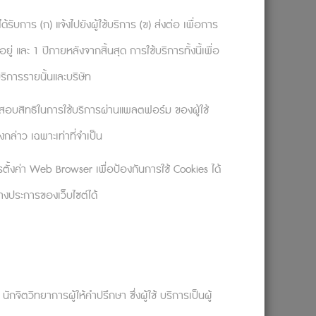
ด้รับการ (ก) แจ้งไปยังผู้ใช้บริการ (ข) ส่งต่อ เพื่อการ
 และ 1 ปีภายหลังจากสิ้นสุด การใช้บริการทั้งนี้เพื่อ
ริการรายนั้นและบริษัท
จสอบสิทธิในการใช้บริการผ่านแพลตฟอร์ม ของผู้ใช้
ามกังวลใจ
กล่าว เฉพาะเท่าที่จำเป็น
ตั้งค่า Web Browser เพื่อป้องกันการใช้ Cookies ได้
บางประการของเว็บไซต์ได้
นถูกเขียนไว้ที่ไหน? การคิดแบบนี้จะช่วยฉันได้
ต้องตัดสินใจได้อย่างถูกต้อง แม้มันจะเป็น
กจิตวิทยาการผู้ให้คำปรึกษา ซึ่งผู้ใช้ บริการเป็นผู้
ต่ฉันสามารถทนต่อสิ่งที่ฉันไม่ชอบได้ ฉันก้าว