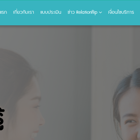
าแรก
เกี่ยวกับเรา
แบบประเมิน
ข่าว Relationflip
เงื่อนไขบริการ
้