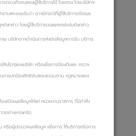
นสิ่งที่ถูกต้องไม่ได้ช่วยอะไร ซ้ำยังทำให้ฉัน
ามารถระบุตัวตนของผู้ใช้บริการได้ โดยตรง โดยบริษัทจะ
านดำเนินเช่นกัน ไม่มีทางที่เราจะกำหนดได้
ราบและยอมรับว่า อาจมีกรณีที่ผู้ใช้บริการเปิดเผย
ะตัดสินใจผิดพลาดเสมอ (ซึ่งแทบจะเป็นไปไม่ได้)
มูลดังกล่าว โดยผู้ใช้บริการบนแพลตฟอร์มดังกล่าว
ด้เกิดขึ้นจากความเป็นไปได้ของการตัดสินใจที่
ทธิภาพ บริษัทอาจดำเนินการส่งต่อข้อมูลการรับ บริการ
ัพย์สินใดๆของบริษัท หรือเพื่อการป้องกันและ ตรวจ
เพื่อเป็นการปกป้องสิทธิอันชอบธรรมตาม กฎหมายของ
นักงาน ลองติดต่อ Solution ปรึกษานักจิตวิทยา
งเปิดเผยข้อมูลให้แก่ หน่วยงานราชการ ที่มีคำสั่ง
ับปัญหาและเป็นที่ปรึกษาในทุกๆ เรื่องนะคะ
่าวอย่างเคร่งครัด
/the-psychology-of-decision-making
อบ หรือผู้ประมวลผลข้อมูล เพื่อการ ให้บริการหรือการ