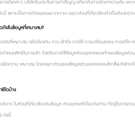
ำเนินการดังกล่าว บริษัทรับประกันการทำสัญญาเกี่ยวกับการรักษาความลับ และกา
ับนี้ และจะเป็นการเปิดเผยเฉพาะเจาะจง เฉพาะส่วนที่เกี่ยวข้องจำเป็นต้องทราบ
ัยในข้อมูลที่เหมาะสม?
จอ
หน้าแรก
บทความน่ารู้
ดภัยที่เหมาะสม เพื่อป้องกัน การ เข้าถึง การใช้ การเปลี่ยนแปลง การแก้
เกี่ยวกับเรา
ติดต่อเรา
่อกำหนดสิทธิในการเข้า ถึงหรือการใช้ข้อมูลส่วนบุคคลของเจ้าของข้อมูลส่
นระยะเพื่อความ เหมาะสม โดยเฉพาะส่วนของข้อมูลส่วนบุคคลอ่อนไหวซึ่งบริษ
คำถามที่พบบ่อย
เงื่อนไขบริการ
นโยบายความเป็นส่วนตัว
ทธิใดบ้าง
ร ในส่วนที่เกี่ยวข้องกับข้อมูล ส่วนบุคคลที่เกี่ยวกับท่าน ที่อยู่ในการควบค
ดังนี้
เฉพาะกรณีไม่ฉุกเฉินเท่านั้น ในกรณีฉุกเฉินหรือมีความคิดทำร้ายตนเอง โปรดติดต่อ 1323 หร