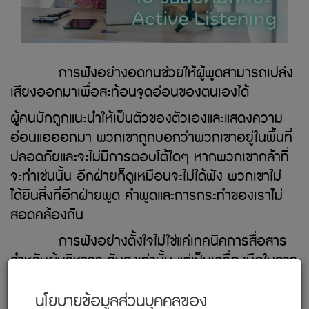
การฟังอย่างอดทนช่วยให้ผู้พูดสามารถเปล่ง
เสียงออกมาเพื่อสะท้อนจุดอ่อนของตนเองได้
ผู้คนมักถูกแนะนำให้เป็นตัวของตัวเองและแสดงความ
อ่อนแอออกมา พวกเขาถูกบอกว่าพวกเขาอยู่ในพื้นที่
ปลอดภัยและจะไม่มีการตอบโต้ใดๆ หากพวกเขากล้าที่
จะทำเช่นนั้น อีกฝ่ายก็ดูเหมือนจะไม่ได้ฟัง พวกเขาไม่
ได้ยินสิ่งที่อีกฝ่ายพูด คำพูดและการกระทำของเราไม่
สอดคล้องกัน
การฟังอย่างตั้งใจไม่ใช่แค่เทคนิคการสื่อสาร
สำหรับผู้บริหารระดับสูงเท่านั้น แต่เป็นเครื่องมือในการ
สนทนาที่มีประโยชน์และสำคัญอย่างยิ่งยวด ซึ่งเป็นสิ่ง
สำคัญในการสร้างและเสริมสร้างความสัมพันธ์ที่มั่นคง
นโยบายข้อมูลส่วนบุคคลของ