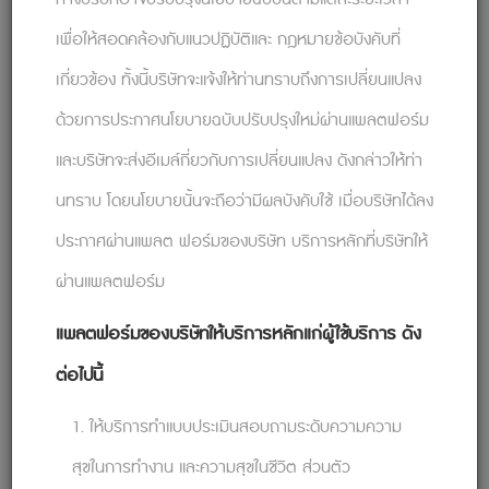
ไม่มีใครชอบถูกขัดจังหวะ จงอดทนและปล่อย
เพื่อให้สอดคล้องกับแนวปฏิบัติและ กฎหมายข้อบังคับที่
ให้ผู้พูดแสดงความคิดเห็นของตนเอง โดยไม่ขัดจังหวะ
เกี่ยวข้อง ทั้งนี้บริษัทจะแจ้งให้ท่านทราบถึงการเปลี่ยนแปลง
หรือด่วนสรุป
ด้วยการประกาศนโยบายฉบับปรับปรุงใหม่ผ่านแพลตฟอร์ม
4. แสดงความเข้าอกเข้าใจ
และบริษัทจะส่งอีเมล์กี่ยวกับการเปลี่ยนแปลง ดังกล่าวให้ท่า
ลองคิดในมุมของผู้พูดและตอบสนองด้วย
ความเห็นอกเห็นใจ พยายามเข้าใจมุมมองและอารมณ์
นทราบ โดยนโยบายนั้นจะถือว่ามีผลบังคับใช้ เมื่อบริษัทได้ลง
ของพวกเขา พิจารณาสิ่งที่พวกเขากำลังคิดและรู้สึก
ประกาศผ่านแพลต ฟอร์มของบริษัท บริการหลักที่บริษัทให้
5. ใช้อวัจนภาษา
ผ่านแพลตฟอร์ม
ใช้ภาษากายแบบเปิดกว้างโดยการกางแขนและ
แพลตฟอร์มของบริษัทให้บริการหลักแก่ผู้ใช้บริการ ดัง
ขาออก พยักหน้าเพื่อแสดงการเห็นด้วย และใช้สีหน้า
ต่อไปนี้
เพื่อแสดงให้เห็นว่าคุณตั้งใจฟังและตั้งใจฟัง
6. ทวนสอบความเข้าใจและทบทวนประเด็นสำคัญ
1. ให้บริการทำแบบประเมินสอบถามระดับความความ
แสดงให้เห็นว่าคุณตั้งใจฟังและเข้าใจสิ่งที่ผู้พูด
สุขในการทำงาน และความสุขในชีวิต ส่วนตัว