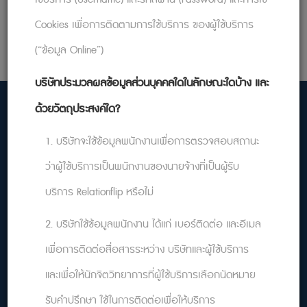
Cookies เพื่อการติดตามการใช้บริการ ของผู้ใช้บริการ
(“ข้อมูล Online”)
บริษัทประมวลผลข้อมูลส่วนบุคคลใดในลักษณะใดบ้าง และ
ด้วยวัตถุประสงค์ใด?
1. บริษัทจะใช้ข้อมูลพนักงานเพื่อการตรวจสอบสถานะ
หน้าแรก
ว่าผู้ใช้บริการเป็นพนักงานของนายจ้างที่เป็นผู้รับ
บริการ Relationflip หรือไม่
เกี่ยวกับเรา
คำถามที่พบบ่อย
2. บริษัทใช้ข้อมูลพนักงาน ได้แก่ เบอร์ติดต่อ และอีเมล
นโยบายความเป็นส่วนตัว
เพื่อการติดต่อสื่อสารระหว่าง บริษัทและผู้ใช้บริการ
บทความน่ารู้
และเพื่อให้นักจิตวิทยาการที่ผู้ใช้บริการเลือกนัดหมาย
รับคำปรึกษา ใช้ในการติดต่อเพื่อให้บริการ
ติดต่อเรา