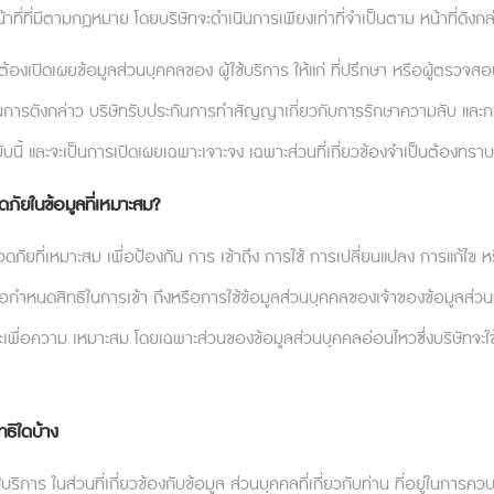
วามสำคัญกับองค์กรจะเห็นประโยชน์จากเรื่องนี้และไม่ลังเลที่
ที่ที่มีตามกฎหมาย โดยบริษัทจะดำเนินการเพียงเท่าที่จำเป็นตาม หน้าที่ดังกล
ือค่านิยมองค์กรเป็นของตัวเอง แต่มีเพียงส่วนน้อยเท
องเปิดเผยข้อมูลส่วนบุคคลของ ผู้ใช้บริการ ให้แก่ ที่ปรึกษา หรือผู้ตรวจส
 การเข้าใจภารกิจขององค์กรเป็นสิ่งที่สำคัญเป็นอย่างมาก 
ค้นหาจุดแข็งของตัวเองแล้ว พวกเขาก็จะสามารถทำงานที่ส่งเส
ำเนินการดังกล่าว บริษัทรับประกันการทำสัญญาเกี่ยวกับการรักษาความลับ และกา
ับนี้ และจะเป็นการเปิดเผยเฉพาะเจาะจง เฉพาะส่วนที่เกี่ยวข้องจำเป็นต้องทราบ
องที่อยู่ในใจพนักงานทุกคนจึงเป็นสิ่งที่ควรทำ เพราะนอ
ัยในข้อมูลที่เหมาะสม?
กด้วยนั่นเอง
ดภัยที่เหมาะสม เพื่อป้องกัน การ เข้าถึง การใช้ การเปลี่ยนแปลง การแก้
่อกำหนดสิทธิในการเข้า ถึงหรือการใช้ข้อมูลส่วนบุคคลของเจ้าของข้อมูลส่
บเกร๋ๆ เท่ๆ แนว HR ยุคใหม่
ที่ดูเเลแบบนั่งอยู่ในใจพน
นระยะเพื่อความ เหมาะสม โดยเฉพาะส่วนของข้อมูลส่วนบุคคลอ่อนไหวซึ่งบริษ
lthcare Web Application ที่พร้อมช่วยพนักงานของคุณดีลก
thcare #MentalHealthcareService #Relationflip
ทธิใดบ้าง
.com/us/blog/recover-girl/202311/thinking-of-your-
ร ในส่วนที่เกี่ยวข้องกับข้อมูล ส่วนบุคคลที่เกี่ยวกับท่าน ที่อยู่ในการควบค