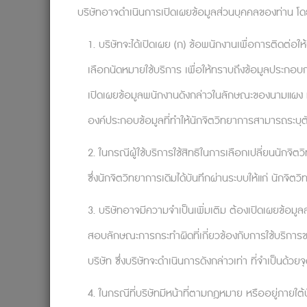
บริษัทอาจดำเนินการเปิดเผยข้อมูลส่วนบุคคลของท่าน โดยเ
วิธีที่ง่ายที่สุดในการเริ่มให้ความสำคัญ
สำเร็จมากที่สุดคือสิ่งใด ทำไมเราจึงไขว่คว้าและ
1. บริษัทจะได้เปิดเผย (ก) ข้อพนักงานเพื่อการติดต่อให้
คำถามเหล่านี้เป็นเรื่องสำคัญอย่างยิ่งสำห
เลือกนัดหมายใช้บริการ เพื่อให้ทราบถึงข้อมูลประกอบกา
ศิลป์) ของบริษัทโฆษณาแห่งหนึ่ง ซึ่งกำลังหัวเ
เปิดเผยข้อมูลพนักงานดังกล่าวในลักษณะของนามแผง หรือ
คำตอบคือการปรับเปลี่ยนความคิดของเรา จา
องค์ประกอบข้อมูลที่ทำให้นักจิตวิทยาการสามารถระบุต
สิ่งที่สร้างสรรค์และฉีกแนวมากกว่านี้” การกลั
ต้องการมีแต่จะนำพาสิ่งนั้นมาสู่เรานั่นเอง
2. ในกรณีผู้ใช้บริการใช้สิทธิในการเลือกเปลี่ยนนักจิ
นอกจากนี้ การทำตามเป้าหมายที่นอกเหนื
ซึ่งนักจิตวิทยาการเดิมได้บันทึกผ่านระบบให้แก่ นักจิต
มั่นในการสร้างประวัติศาสตร์ขององค์กรมากยิ
3. บริษัทอาจมีความจำเป็นเพิ่มเติม ต้องเปิดเผยข้อมู
สอบลักษณะการกระทำผิดที่เกี่ยวข้องกับการใช้บริการข
จุดแข็งเป็นสิ่งสำคัญ
บริษัท ซึ่งบริษัทจะดำเนินการดังกล่าวเท่า ที่จำเป็นด้วย
เคยพิจารณาไหมว่าอะไรคือสิ่งที่เราทำได้ด
จุดแข็งเหล่านั้นออกมาใช้อย่างเหมาะสมไหม หาก
4. ในกรณีที่บริษัทมีหน้าที่ตามกฎหมาย หรืออยู่ภายใต