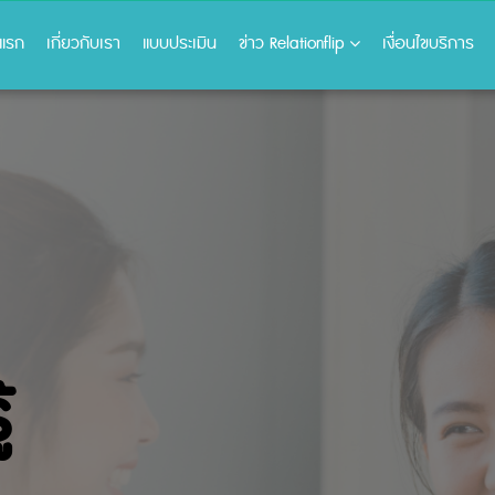
าแรก
เกี่ยวกับเรา
แบบประเมิน
ข่าว Relationflip
เงื่อนไขบริการ
้