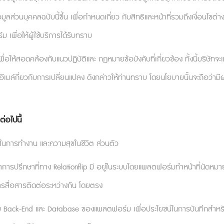
ส่วนบุคคลฉบับนี้ขึ้น เพื่อกำหนดเกี่ยว กับสิทธิและหน้าที่รวมถึงเงื่อนไขต่า
เพื่อให้ผู้ใช้บริการได้รับทราบ
่อให้สอดคล้องกับแนวปฏิบัติและ กฎหมายข้อบังคับที่เกี่ยวข้อง ทั้งนี้บริษัท
เมล์กี่ยวกับการเปลี่ยนแปลง ดังกล่าวให้ท่านทราบ โดยนโยบายนั้นจะถือว่ามี
่อไปนี้
นการทำงาน และความสุขในชีวิต ส่วนตัว
รปรึกษาที่ทาง Relationflip มี อยู่ในระบบโดยแพลตฟอร์มทำหน้าที่นัดหมาย แ
ารสื่อสารติดต่อระหว่างกัน โดยตรง
 Back-End และ Database ของแพลตฟอร์ม เพื่อประโยชน์ในการบันทึกสำหรับให้บ