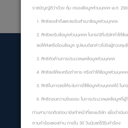
ราชบัญญัติว่าด้วย คุ้ม ครองข้อมูลส่วนบุคคล พ.ศ. 2562 
1. สิทธิขอเข้าถึงและขอรับสำเนาข้อมูลส่วนบุคคล
2. สิทธิขอรับข้อมูลส่วนบุคคล ในกรณีที่บริษัททำให้ข้อ
ขอให้ส่งหรือโอนข้อมูล รูปแบบดังกล่าวไปยังผู้ควบคุมข
3. สิทธิคัดค้านการประมวลผลข้อมูลส่วนบุคคล
4. สิทธิขอให้ลบหรือทำลาย หรือทำให้ข้อมูลส่วนบุคคลเ
5. สิทธิในการขอให้ระงับการใช้ข้อมูลส่วนบุคคลได้ ใน
บริษัท จิตตะ วิมังสา จำกัด
35/191 ม.2 ตำบลคลองสาม อำเภอคลองหลวง ปทุมธานี
12120
6. สิทธิถอนความยินยอม ในการประมวลผลข้อมูลที่ผู้ใช้บร
support@relationflip.com
ท่านสามารถติดต่อมายังเจ้าหน้าที่ของบริษัท เพื่อดำเนิน
ตามคำร้องของท่าน ภายใน 30 วันนับแต่ได้รับคำร้อง
เราให้บริการปรึกษา