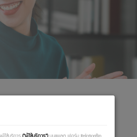
ค์กร
("ผู้ใช้บริการ")
้ใช้บริการ​​
บนแพลต ฟอร์ม Relationflip