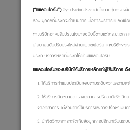
(“แพลตฟอร์ม”)
มีจุดประสงค์ประกาศนโยบายคุ้มครองข้อมูล
ส่วน บุคคลที่บริษัทจะดำเนินการเพื่อการบริการแพลตฟอร์ม 
ทางบริษัทอาจปรับปรุงนโยบายฉบับนี้ตามแต่ละระยะเวลา เพื
นโยบายฉบับปรับปรุงใหม่ผ่านแพลตฟอร์ม และบริษัทจะส่งอี
บริษัท บริการหลักที่บริษัทให้ผ่านแพลตฟอร์ม
แพลตฟอร์มของบริษัทให้บริการหลักแก่ผู้ใช้บริการ ดังต
1. ให้บริการทำแบบประเมินสอบถามระดับความความสุขใ
2. ให้บริการนัดหมายตารางเวลาการปรึกษานักจิตวิทยากา
จิตวิทยาการ แต่ส่วนการใช้บริการและการปรึกษาเป็นก
3. นักจิตวิทยาการจะจัดเก็บข้อมูลการปรึกษาไว้บนระบบ