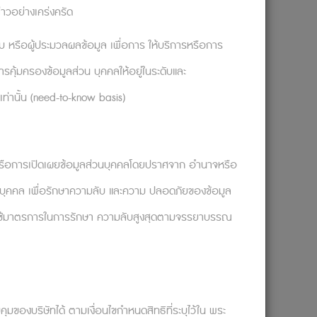
จะลงมือช่วยเหลือ
่าวอย่างเคร่งครัด
่านั้นที่อธิบายภารกิจขององค์กรให้
อบ หรือผู้ประมวลผลข้อมูล เพื่อการ ให้บริการหรือการ
เพราะจะช่วยให้พนักงานรู้สึกว่ากำลังทำงาน
ริมกับจุดแข็งของตัวเอง และมองงานเป็น
รคุ้มครองข้อมูลส่วน บุคคลให้อยู่ในระดับและ
เท่านั้น (need-to-know basis)
กจากจะช่วยเปลี่ยนความรู้สึกที่มีต่องาน
ไข หรือการเปิดเผยข้อมูลส่วนบุคคลโดยปราศจาก อำนาจหรือ
วนบุคคล เพื่อรักษาความลับ และความ ปลอดภัยของข้อมูล
ักงาน ลองติดต่อ Solution ปรึกษานักจิตวิทยา
ัทจะใช้มาตรการในการรักษา ความลับสูงสุดตามจรรยาบรรณ
ับปัญหาและเป็นที่ปรึกษาในทุกๆ เรื่องนะคะ
job-as-part-of-a-legacy-changes-
ุมของบริษัทได้ ตามเงื่อนไขกำหนดสิทธิที่ระบุไว้ใน พระ