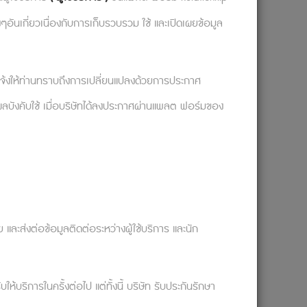
งๆอันเกี่ยวเนื่องกับการเก็บรวบรวม ใช้ และเปิดเผยข้อมูล
จะแจ้งให้ท่านทราบถึงการเปลี่ยนแปลงด้วยการประกาศ
ผลบังคับใช้ เมื่อบริษัทได้ลงประกาศผ่านแพลต ฟอร์มของ
ละส่งต่อข้อมูลติดต่อระหว่างผู้ใช้บริการ และนัก
ริการในครั้งต่อไป แต่ทั้งนี้ บริษัท รับประกันรักษา