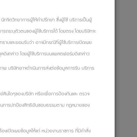
เป้าหมายในการทำงานที่เราต้องการทำให้
กจิตวิทยาการผู้ให้คำปรึกษา ซึ่งผู้ใช้ บริการเป็นผู้
ว่าเราเป็น Creative Director (ผู้กำกับ
ามารถระบุตัวตนของผู้ใช้บริการได้ โดยตรง โดยบริษัทจะ
รค์ เราควรจะจัดการกับเรื่องนี้อย่างไร?
ราบและยอมรับว่า อาจมีกรณีที่ผู้ใช้บริการเปิดเผย
ฉันอยากทำงานกับลูกค้าที่ตัดสินใจเลือก
มูลดังกล่าว โดยผู้ใช้บริการบนแพลตฟอร์มดังกล่าว
งที่สำคัญ เพราะการเอาแต่สนใจสิ่งที่ไม่
ทธิภาพ บริษัทอาจดำเนินการส่งต่อข้อมูลการรับ บริการ
อีกด้วย ซึ่งจะส่งผลให้เรามีความมุ่ง
ัพย์สินใดๆของบริษัท หรือเพื่อการป้องกันและ ตรวจ
เพื่อเป็นการปกป้องสิทธิอันชอบธรรมตาม กฎหมายของ
งานของเรา และลองถามตัวเองดูว่าเราได้นำ
ัง และช่วยกันหาวิธีที่องค์กรสามารถลงทุนกับ
งเปิดเผยข้อมูลให้แก่ หน่วยงานราชการ ที่มีคำสั่ง