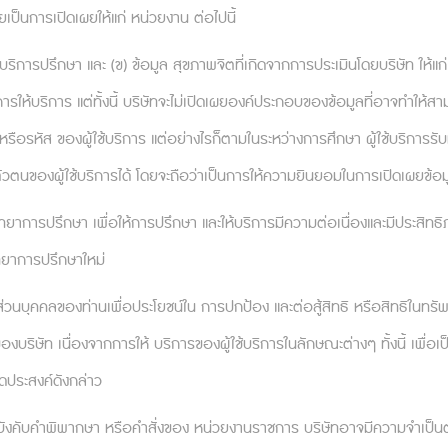
ป็นการเปิดเผยให้แก่ หน่วยงาน ต่อไปนี้
กับการสร้างประวัติศาสตร์องค์กร คือ การถามตัวเองว่า
เลือกรับงานนี้ตั้งแต่ต้น
บริการปรึกษา และ (ข) ข้อมูล สุขภาพจิตที่เกิดจากการประเมินโดยบริษัท ให้แก่ นั
รับคนที่แรงบันดาลใจที่เคยพุ่งแรงมอดดับลงไป เช่น สมมติ
รให้บริการ แต่ทั้งนี้ บริษัทจะไม่เปิดเผยองค์ประกอบของข้อมูลที่อาจทำให้ส
สียกับลูกค้าที่มักจะเลือกอะไรที่จืดชืดและไม่มีความสร้างสร
รหัส ของผู้ใช้บริการ แต่อย่างไรก็ตามในระหว่างการศึกษา ผู้ใช้บริการรับท
กการคิดว่า “ลูกค้าคนนี้เป็นคนเขลา” ให้เปลี่ยนเป็น “
ัวตนของผู้ใช้บริการได้ โดยจะถือว่าเป็นการให้ความยินยอมในการเปิดเผยข้อ
บไปสู่สิ่งที่ดึงดูดให้เรามาสนใจสายงานหรือองค์กรนี้เป็นเรื่อ
ตวิทยาการปรึกษา เพื่อให้การปรึกษา และให้บริการมีความต่อเนื่องและมีประสิ
อจากการทำงานยังสามารถเพิ่มความพึงพอใจในงานของเรา
วิทยาการปรึกษาใหม่
่งขึ้น
ลส่วนบุคคลของท่านเพื่อประโยชน์ใน การปกป้อง และต่อสู้สิทธิ หรือสิทธิในทร
องบริษัท เนื่องจากการให้ บริการของผู้ใช้บริการในลักษณะต่างๆ ทั้งนี้ 
จุดประสงค์ดังกล่าว
ี? เพราะสิ่งที่ควรทำคือการสร้างรายการจุดแข็งในที่ทำ
เป็นไปได้ ลองแบ่งปันจุดแข็งให้หัวหน้าหรือผู้ที่ดูแลเราฟ
้บังคับคำพิพากษา หรือคำสั่งของ หน่วยงานราชการ บริษัทอาจมีความจำเป็นต้อ