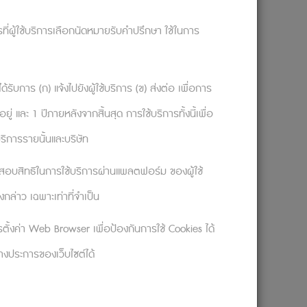
รมากมาย) อาจทำให้หลงลืมไปว่ากำลังทำงาน
 เพื่อสนับสนุนให้ทั้งระบบคงอยู่และทำงานต่อ
ารที่ผู้ใช้บริการเลือกนัดหมายรับคำปรึกษา ใช้ในการ
ัวเราคือวิถีชีวิตที่ถูกสร้างขึ้นมาด้วยมือ
ด้รับการ (ก) แจ้งไปยังผู้ใช้บริการ (ข) ส่งต่อ เพื่อการ
 และ 1 ปีภายหลังจากสิ้นสุด การใช้บริการทั้งนี้เพื่อ
ริการรายนั้นและบริษัท
ชาติ หรือที่รู้จักกันดีในชื่อขององค์การ
ิน ประธานาธิบดีเคนเนดีจึงถามภารโรงคนนั้น
จสอบสิทธิในการใช้บริการผ่านแพลตฟอร์ม ของผู้ใช้
รับ”
กล่าว เฉพาะเท่าที่จำเป็น
พียงสิ่งที่อยู่ในข้อมูลอาชีพ แต่เป็นถึง
นเพียงแค่อาชีพที่ทำ เราก็จะพลาดโอกาสในการ
ตั้งค่า Web Browser เพื่อป้องกันการใช้ Cookies ได้
บางประการของเว็บไซต์ได้